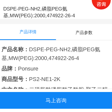
DSPE-PEG-NH2,磷脂PEG氨
基,MW(PEG):2000,474922-26-4
产品详情
产品参数
产品名称：
DSPE
-PEG-NH2,磷脂PEG氨
基,
MW(PEG):
2000,
474922-26-4
品牌：
Ponsure
商品型号：
PS
2
-
NE1-2K
中文名称：
二硬脂酰磷脂酰乙酰胺
-
聚乙二醇
-
氨基,
MW(PEG):
2000
马上咨询
英文名称：
1,2-distearoyl-sn-glycero-3-